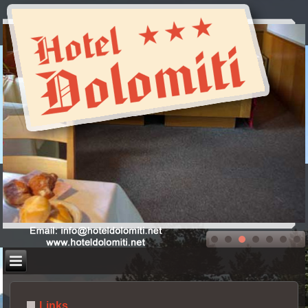
Links