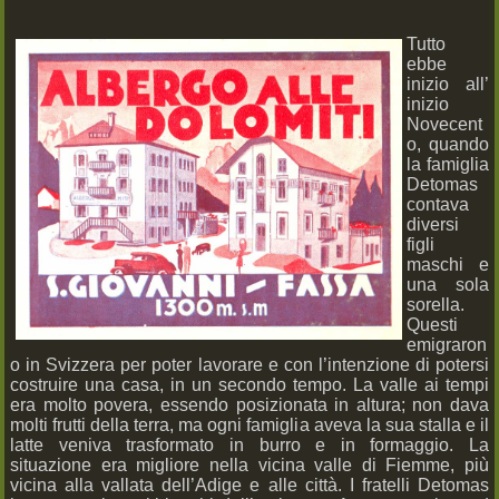
Tutto
ebbe
inizio all’
inizio
Novecent
o, quando
la famiglia
Detomas
contava
diversi
figli
maschi e
una sola
sorella.
Questi
emigraron
o in Svizzera per poter lavorare e con l’intenzione di potersi
costruire una casa, in un secondo tempo. La valle ai tempi
era molto povera, essendo posizionata in altura; non dava
molti frutti della terra, ma ogni famiglia aveva la sua stalla e il
latte veniva trasformato in burro e in formaggio. La
situazione era migliore nella vicina valle di Fiemme, più
vicina alla vallata dell’Adige e alle città. I fratelli Detomas