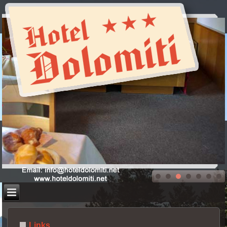
Links